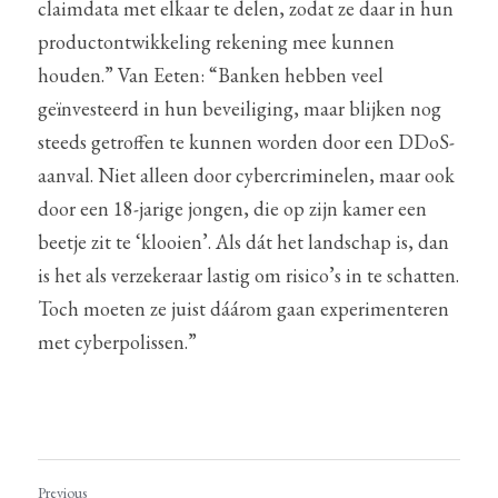
claimdata met elkaar te delen, zodat ze daar in hun 
productontwikkeling rekening mee kunnen 
houden.” Van Eeten: “Banken hebben veel 
geïnvesteerd in hun beveiliging, maar blijken nog 
steeds getroffen te kunnen worden door een DDoS-
aanval. Niet alleen door cybercriminelen, maar ook 
door een 18-jarige jongen, die op zijn kamer een 
beetje zit te ‘klooien’. Als dát het landschap is, dan 
is het als verzekeraar lastig om risico’s in te schatten. 
Toch moeten ze juist dáárom gaan experimenteren 
met cyberpolissen.”
Previous