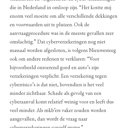
die in Nederland in omloop zijn. “Het kostte mij 
enorm veel moeite om alle verschillende dekkingen 
en voorwaarden uit te pluizen. Ook de 
aanvraagprocedure was in de meeste gevallen zeer 
omslachtig.” Dat cyberverzekeringen nog niet 
massaal worden afgesloten, is volgens Nieuwesteeg 
ook om andere redenen te verklaren: “Voor 
bijvoorbeeld onroerend goed en auto’s zijn 
verzekeringen verplicht. Een verzekering tegen 
cyberrisico’s is dat niet, bovendien is het veel 
minder zichtbaar. Schade als gevolg van een 
cyberaanval komt relatief weinig voor en leeft dus 
veel minder. Als mkb’ers vaker zouden worden 
aangevallen, dan wordt de vraag naar 
cyberverzekeringen vanzelf groter.”