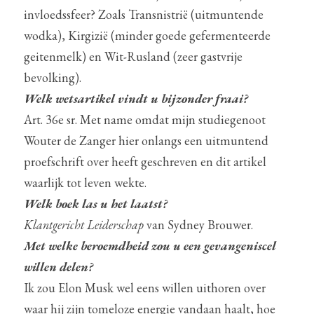
invloedssfeer? Zoals Transnistrië (uitmuntende 
wodka), Kirgizië (minder goede gefermenteerde 
geitenmelk) en Wit-Rusland (zeer gastvrije 
bevolking).
Welk wetsartikel vindt u bijzonder fraai?
Art. 36e sr. Met name omdat mijn studiegenoot 
Wouter de Zanger hier onlangs een uitmuntend 
proefschrift over heeft geschreven en dit artikel 
waarlijk tot leven wekte.
Welk boek las u het laatst?
Klantgericht Leiderschap
 van Sydney Brouwer.
Met welke beroemdheid zou u een gevangeniscel 
willen delen?
Ik zou Elon Musk wel eens willen uithoren over 
waar hij zijn tomeloze energie vandaan haalt, hoe 