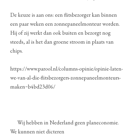
De keuze is aan ons: een flitsbezorger kan binnen 
een paar weken een zonnepaneelmonteur worden. 
Hij of zij werkt dan ook buiten en bezorgt nog 
steeds, al is het dan groene stroom in plaats van 
chips.
https://www.parool.nl/columns-opinie/opinie-laten-
we-van-al-die-flitsbezorgers-zonnepaneelmonteurs-
maken~b4bd23d06/
      Wij hebben in Nederland geen planeconomie. 
We kunnen niet dicteren