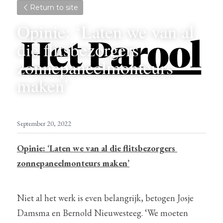
Return to site
Opinie: ‘Laten we van al 
die flitsbezorgers 
zonnepaneelmonteurs 
maken’
September 20, 2022
Opinie: ‘Laten we van al die flitsbezorgers 
zonnepaneelmonteurs maken’
Niet al het werk is even belangrijk, betogen Josje 
Damsma en Bernold Nieuwesteeg. ‘We moeten 