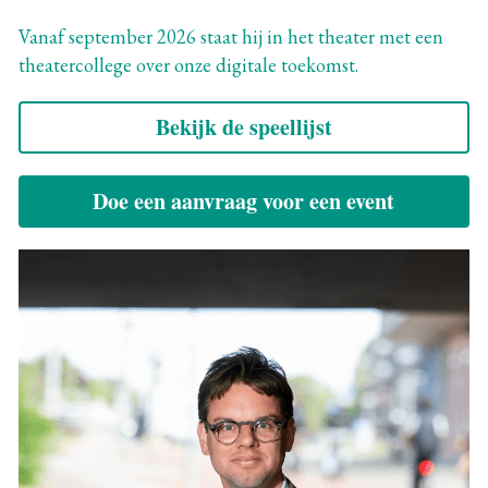
Vanaf september 2026 staat hij in het theater met een 
Lab
theatercollege over onze digitale toekomst. 
Bekijk de speellijst
Doe een aanvraag voor een event